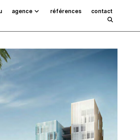
u
agence
références
contact
toggle
website
search