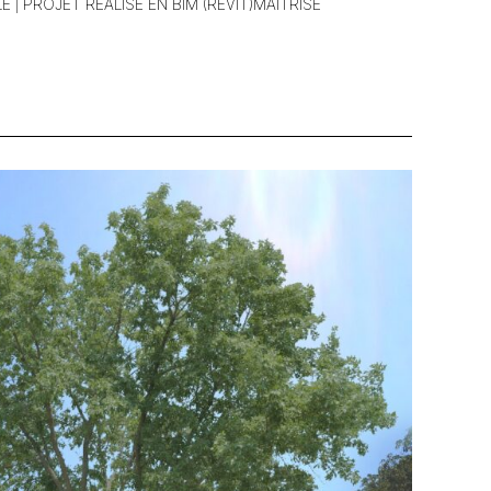
LE | PROJET REALISE EN BIM (REVIT)MAÎTRISE