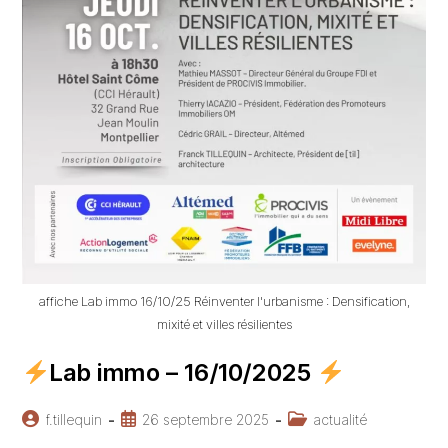
affiche Lab immo 16/10/25 Réinventer l'urbanisme : Densification,
mixité et villes résilientes
Lab immo – 16/10/2025
Auteur/autrice
Publication
Post
f.tillequin
26 septembre 2025
actualité
de
publiée :
category: