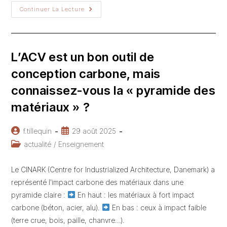
Continuer La Lecture
Lab
Immo
–
18/09/2025
L’ACV est un bon outil de
conception carbone, mais
connaissez-vous la « pyramide des
matériaux » ?
Auteur/autrice
Publication
f.tillequin
29 août 2025
de
publiée :
Post
actualité
/
Enseignement
la
category:
publication :
Le CINARK (Centre for Industrialized Architecture, Danemark) a
représenté l'impact carbone des matériaux dans une
pyramide claire :
En haut : les matériaux à fort impact
carbone (béton, acier, alu).
En bas : ceux à impact faible
(terre crue, bois, paille, chanvre…).