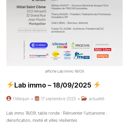
affiche Lab immo 18/09
Lab immo – 18/09/2025
Auteur/autrice
Publication
Post
f.tillequin
17 septembre 2025
actualité
de
publiée :
category:
la
Lab immo 18/09, table ronde : Réinventer l'urbanisme :
publication :
densification, mixité et villes résilientes