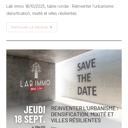
la
Lab immo 16/10/2025, table ronde : Réinventer l'urbanisme :
publication :
densification, mixité et villes résilientes
Continuer La Lecture
Lab
Immo
–
16/10/2025